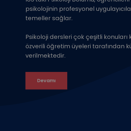
psikolojinin profesyonel uygulayıcılar
temeller sağlar.
Psikoloji dersleri çok çeşitli konula
özverili öğretim üyeleri tarafından k
verilmektedir.
Devamı