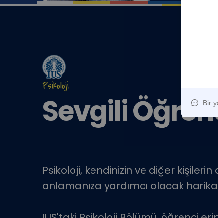
Psikoloji
Sevgili Öğrenc
Psikoloji, kendinizin ve diğer kişilerin
anlamanıza yardımcı olacak harika 
IUS'taki Psikoloji Bölümü, öğrencilerin