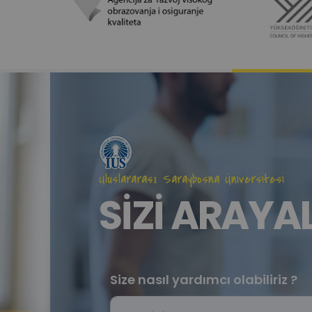
Uluslararası Saraybosna Üniversitesi
SİZİ ARAYAL