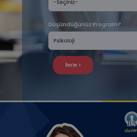
Ulusla