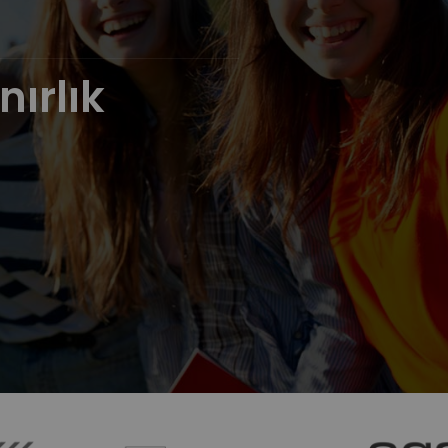
nırlık