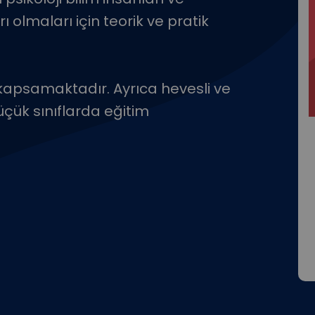
ı olmaları için teorik ve pratik
rı kapsamaktadır. Ayrıca hevesli ve
üçük sınıflarda eğitim