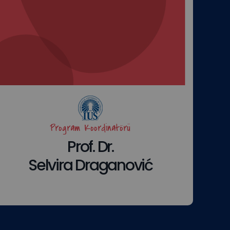
Program Koordinatörü
Prof. Dr.
Selvira Draganović